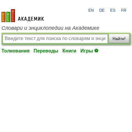
EN
DE
ES
FR
academic.ru
Словари и энциклопедии на Академике
Найти!
Толкования
Переводы
Книги
Игры ⚽