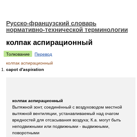
Русско-французский словарь
нормативно-технической терминологии
колпак аспирационный
Толкование
Перевод
колпак аспирационный
capot d'aspiration
колпак аспирационный
Вытяжной зонт, соединённый с воздуховодом местной
вытяжной вентиляции, устанавливаемый над очагом
вредностей для отсасывания воздуха; К.а. могут быть
неподвижными или подвижными - выдвижными,
поворотными